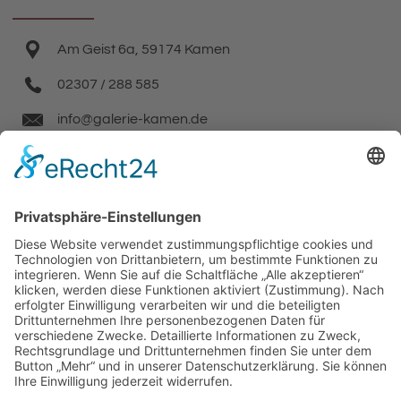
Am Geist 6a, 59174 Kamen
02307 / 288 585
info@galerie-kamen.de
Facebook
Instagram
Wir benötigen Ihre Zustimmung, um den
Google Maps-Service zu laden!
Wir verwenden einen Service eines
Drittanbieters, um Karteninhalte einzubetten.
Dieser Service kann Daten zu Ihren Aktivitäten