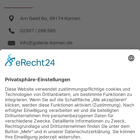
Am Geist 6a, 59174 Kamen
02307 / 288 585
info@galerie-kamen.de
Facebook
Instagram
Wir benötigen Ihre Zustimmung, um den
Google Maps-Service zu laden!
Wir verwenden einen Service eines
Drittanbieters, um Karteninhalte einzubetten.
Dieser Service kann Daten zu Ihren Aktivitäten