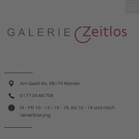
Am Geist 6a, 59174 Kamen
0177 34 68 709
Di - FR 10 - 13 / 15 - 18, Sa 10 - 14 und nach
Vereinbarung