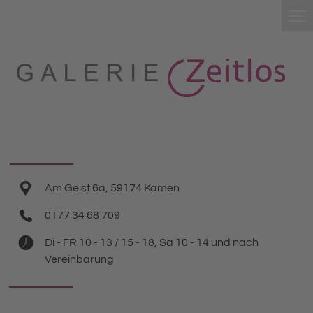
Am Geist 6a, 59174 Kamen
0177 34 68 709
Di - FR 10 - 13 / 15 - 18, Sa 10 - 14 und nach
Vereinbarung