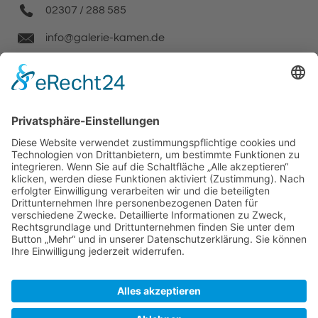
02307 / 288 585
info@galerie-kamen.de
Facebook
Instagram
Wir benötigen Ihre Zustimmung, um den
Google Maps-Service zu laden!
Wir verwenden einen Service eines
Drittanbieters, um Karteninhalte einzubetten.
Dieser Service kann Daten zu Ihren Aktivitäten
sammeln. Bitte lesen Sie die Details durch und
stimmen Sie der Nutzung des Service zu, um
diese Karte anzuzeigen.