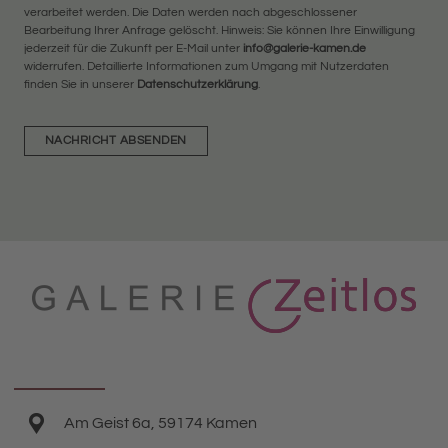
verarbeitet werden. Die Daten werden nach abgeschlossener
Bearbeitung Ihrer Anfrage gelöscht. Hinweis: Sie können Ihre Einwilligung
jederzeit für die Zukunft per E-Mail unter
info@galerie-kamen.de
widerrufen. Detaillierte Informationen zum Umgang mit Nutzerdaten
finden Sie in unserer
Datenschutzerklärung
.
NACHRICHT ABSENDEN
Am Geist 6a, 59174 Kamen