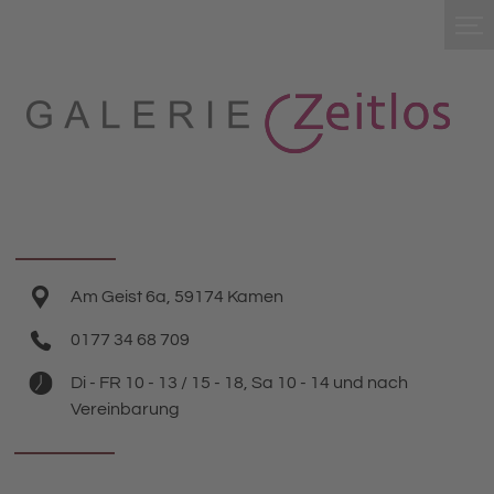
Am Geist 6a, 59174 Kamen
0177 34 68 709
Di - FR 10 - 13 / 15 - 18, Sa 10 - 14 und nach
Vereinbarung