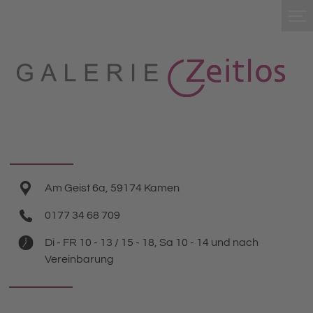
Am Geist 6a, 59174 Kamen
0177 34 68 709
Di - FR 10 - 13 / 15 - 18, Sa 10 - 14 und nach
Vereinbarung