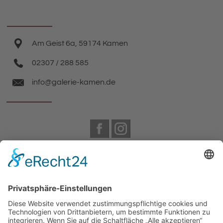
Am Geist 6a, 59174 Kamen
02307 / 288 585
info@galerie-kamen.de
Facebook
Instagram
Wir benötigen Ihre Zustimmung, um den
Google Maps-Service zu laden!
Wir verwenden einen Service eines