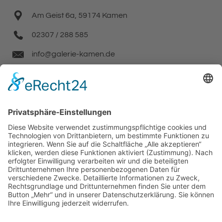
Am Geist 6a, 59174 Kamen
02307 / 288 585
info@galerie-kamen.de
Facebook
Instagram
Wir benötigen Ihre Zustimmung, um den
Google Maps-Service zu laden!
Wir verwenden einen Service eines
Drittanbieters, um Karteninhalte einzubetten.
Dieser Service kann Daten zu Ihren Aktivitäten
sammeln. Bitte lesen Sie die Details durch und