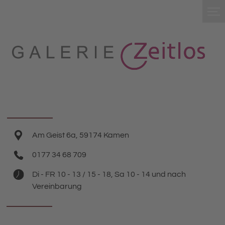
Am Geist 6a, 59174 Kamen
0177 34 68 709
Di - FR 10 - 13 / 15 - 18, Sa 10 - 14 und nach
Vereinbarung